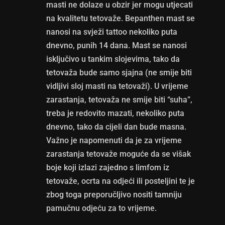
masti ne dolaze u obzir jer mogu utjecati
na kvalitetu tetovaže. Bepanthen mast se
nanosi na svježi tattoo nekoliko puta
dnevno, punih 14 dana. Mast se nanosi
isključivo u tankim slojevima, tako da
tetovaža bude samo sjajna (ne smije biti
vidljivi sloj masti na tetovaži). U vrijeme
zarastanja, tetovaža ne smije biti “suha”,
treba je redovito mazati, nekoliko puta
dnevno, tako da cijeli dan bude masna.
Važno je napomenuti da je za vrijeme
zarastanja tetovaže moguće da se višak
boje koji izlazi zajedno s limfom iz
tetovaže, ocrta na odjeći ili posteljini te je
zbog toga preporučljivo nositi tamniju
pamučnu odjeću za to vrijeme.