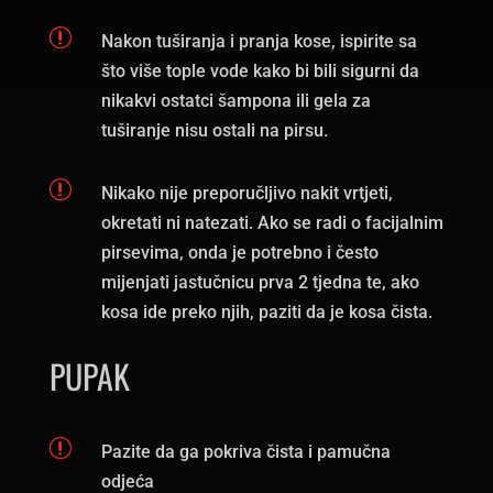
r
Nakon tuširanja i pranja kose, ispirite sa
što više tople vode kako bi bili sigurni da
nikakvi ostatci šampona ili gela za
tuširanje nisu ostali na pirsu.
r
Nikako nije preporučljivo nakit vrtjeti,
okretati ni natezati. Ako se radi o facijalnim
pirsevima, onda je potrebno i često
mijenjati jastučnicu prva 2 tjedna te, ako
kosa ide preko njih, paziti da je kosa čista.
PUPAK
r
Pazite da ga pokriva čista i pamučna
odjeća