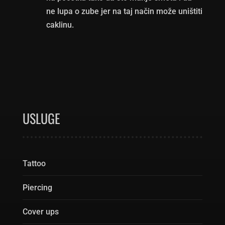
ne lupa o zube jer na taj način može uništiti
caklinu.
USLUGE
Tattoo
Piercing
Cover ups