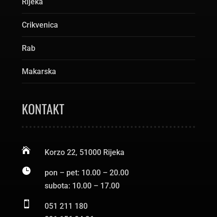
Rijeka
Crikvenica
Rab
Makarska
KONTAKT

Korzo 22, 51000 Rijeka

pon – pet: 10.00 – 20.00
subota: 10.00 – 17.00

051 211 180