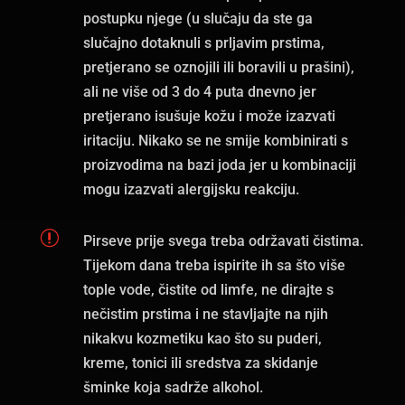
postupku njege (u slučaju da ste ga
slučajno dotaknuli s prljavim prstima,
pretjerano se oznojili ili boravili u prašini),
ali ne više od 3 do 4 puta dnevno jer
pretjerano isušuje kožu i može izazvati
iritaciju. Nikako se ne smije kombinirati s
proizvodima na bazi joda jer u kombinaciji
mogu izazvati alergijsku reakciju.
r
Pirseve prije svega treba održavati čistima.
Tijekom dana treba ispirite ih sa što više
tople vode, čistite od limfe, ne dirajte s
nečistim prstima i ne stavljajte na njih
nikakvu kozmetiku kao što su puderi,
kreme, tonici ili sredstva za skidanje
šminke koja sadrže alkohol.