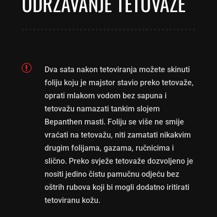
ODRŽAVANJE TETOVAŽE
r
Dva sata nakon tetoviranja možete skinuti
foliju koju je majstor stavio preko tetovaže,
oprati mlakom vodom bez sapuna i
tetovažu namazati tankim slojem
Bepanthen masti. Foliju se više ne smije
vraćati na tetovažu, niti zamatati nikakvim
drugim folijama, gazama, ručnicima i
slično. Preko svježe tetovaže dozvoljeno je
nositi jedino čistu pamučnu odjeću bez
oštrih rubova koji bi mogli dodatno iritirati
tetoviranu kožu.