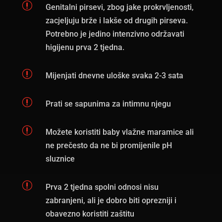
r
Genitalni pirsevi, zbog jake prokrvljenosti,
zacjeljuju brže i lakše od drugih pirseva.
Potrebno je jedino intenzivno održavati
higijenu prva 2 tjedna.
r
Mijenjati dnevne uloške svaka 2-3 sata
r
Prati se sapunima za intimnu njegu
r
Možete koristiti baby vlažne maramice ali
ne prečesto da ne bi promijenile pH
sluznice
r
Prva 2 tjedna spolni odnosi nisu
zabranjeni, ali je dobro biti oprezniji i
obavezno koristiti zaštitu