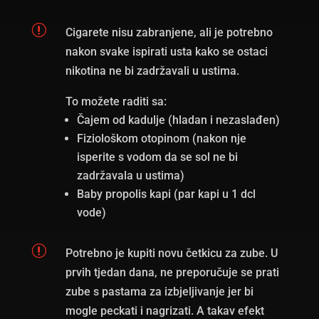
r
Cigarete nisu zabranjene, ali je potrebno
nakon svake ispirati usta kako se ostaci
nikotina ne bi zadržavali u ustima.
To možete raditi sa:
Čajem od kadulje (hladan i nezaslađen)
Fiziološkom otopinom (nakon nje
isperite s vodom da se sol ne bi
zadržavala u ustima)
Baby propolis kapi (par kapi u 1 dcl
vode)
r
Potrebno je kupiti novu četkicu za zube. U
prvih tjedan dana, ne preporučuje se prati
zube s pastama za izbjeljivanje jer bi
mogle peckati i nagrizati. A takav efekt