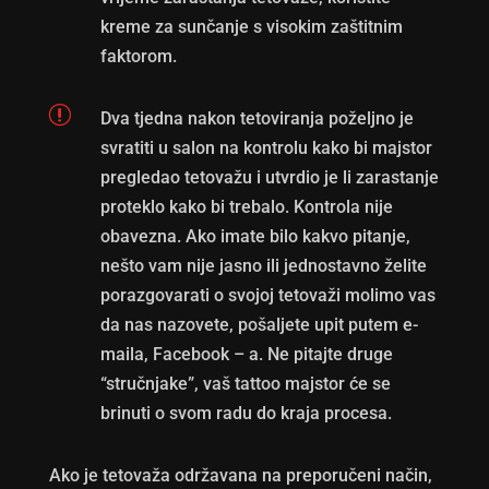
kreme za sunčanje s visokim zaštitnim
faktorom.
r
Dva tjedna nakon tetoviranja poželjno je
svratiti u salon na kontrolu kako bi majstor
pregledao tetovažu i utvrdio je li zarastanje
proteklo kako bi trebalo. Kontrola nije
obavezna. Ako imate bilo kakvo pitanje,
nešto vam nije jasno ili jednostavno želite
porazgovarati o svojoj tetovaži molimo vas
da nas nazovete, pošaljete upit putem e-
maila, Facebook – a. Ne pitajte druge
“stručnjake”, vaš tattoo majstor će se
brinuti o svom radu do kraja procesa.
Ako je tetovaža održavana na preporučeni način,