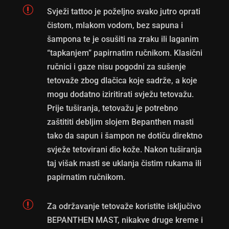
r
Svježi tattoo je poželjno svako jutro oprati
čistom, mlakom vodom, bez sapuna i
šampona te je osušiti na zraku ili laganim
“tapkanjem” papirnatim ručnikom. Klasični
ručnici i gaze nisu pogodni za sušenje
tetovaže zbog dlačica koje sadrže, a koje
mogu dodatno iziritirati svježu tetovažu.
Prije tuširanja, tetovažu je potrebno
zaštititi debljim slojem Bepanthen masti
tako da sapun i šampon ne dotiču direktno
svježe tetovirani dio kože. Nakon tuširanja
taj višak masti se uklanja čistim rukama ili
papirnatim ručnikom.
r
Za održavanje tetovaže koristite isključivo
BEPANTHEN MAST, nikakve druge kreme i