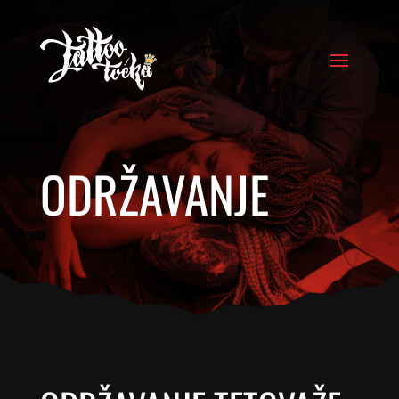
ODRŽAVANJE