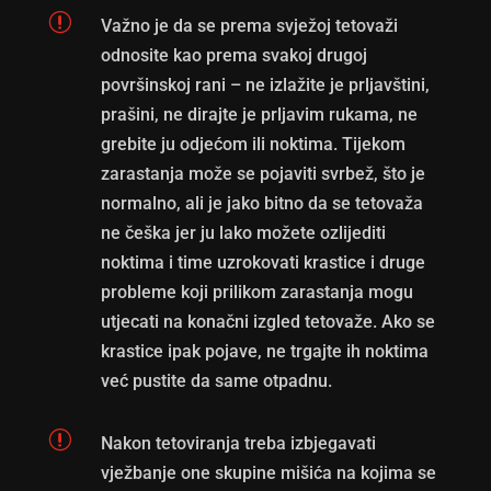
r
Važno je da se prema svježoj tetovaži
odnosite kao prema svakoj drugoj
površinskoj rani – ne izlažite je prljavštini,
prašini, ne dirajte je prljavim rukama, ne
grebite ju odjećom ili noktima. Tijekom
zarastanja može se pojaviti svrbež, što je
normalno, ali je jako bitno da se tetovaža
ne češka jer ju lako možete ozlijediti
noktima i time uzrokovati krastice i druge
probleme koji prilikom zarastanja mogu
utjecati na konačni izgled tetovaže. Ako se
krastice ipak pojave, ne trgajte ih noktima
već pustite da same otpadnu.
r
Nakon tetoviranja treba izbjegavati
vježbanje one skupine mišića na kojima se