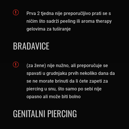
r
Prva 2 tjedna nije preporučljivo prati se s
ničim što sadrži peeling ili aroma therapy
gelovima za tuširanje
BRADAVICE
r
(za žene) nije nužno, ali preporučuje se
spavati u grudnjaku prvih nekoliko dana da
se ne morate brinuti da li ćete zapeti za
piercing u snu, što samo po sebi nije
opasno ali može biti bolno
GENITALNI PIERCING