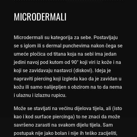
MICRODERMALI
Microdermali su kategorija za sebe. Postavljaju
se s iglom ili s dermal punchevima nakon čega se
umeće pločica od titana koja na sebi ima jedan
jedini navoj pod kutom od 90° koji viri iz kože i na
koji se zavidavaju nastavci (diskovi). Ideja je
napraviti piercing koji izgleda kao da je zavidan u
kožu ili samo nalijepljen s obzirom na to da nema
i ulaznu i izlaznu rupicu.
Može se stavljati na većinu dijelova tijela, ali (isto
kao i kod surface piercinga) to ne znaci da može
savršeno zarasti na svakom dijelu tijela. Sam
postupak nije jako bolan i nije ih teško zacijeliti,