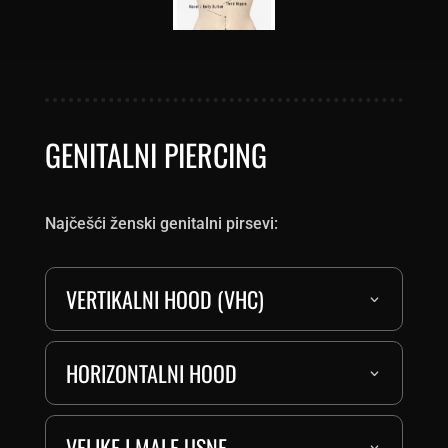
GENITALNI PIERCING
Najčešći ženski genitalni pirsevi:
VERTIKALNI HOOD (VHC)
HORIZONTALNI HOOD
VELIKE I MALE USNE