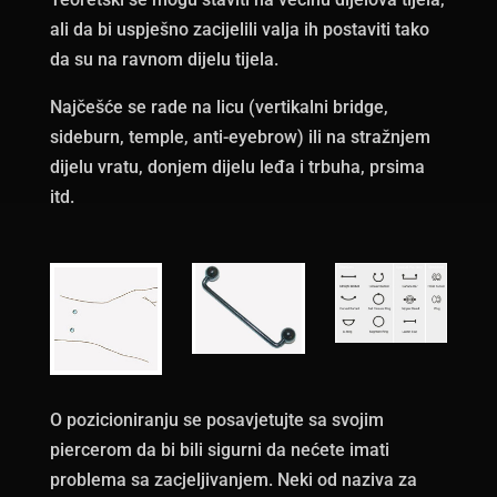
ali da bi uspješno zacijelili valja ih postaviti tako
da su na ravnom dijelu tijela.
Najčešće se rade na licu (vertikalni bridge,
sideburn, temple, anti-eyebrow) ili na stražnjem
dijelu vratu, donjem dijelu leđa i trbuha, prsima
itd.
O pozicioniranju se posavjetujte sa svojim
piercerom da bi bili sigurni da nećete imati
problema sa zacjeljivanjem. Neki od naziva za