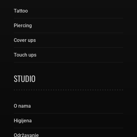
Tattoo
Piercing
Cover ups
Touch ups
STUDIO
O nama
Higijena
Održavanje