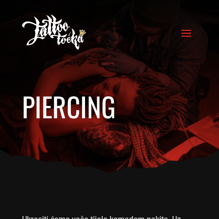
PIERCING