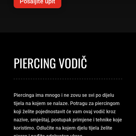
Pošaljite upit
PIERCING VODIČ
Piercinga ima mnogo i ne zovu se svi po dijelu
tijela na kojem se nalaze. Potragu za piercingom
koji želite pojednostavit će vam ovaj vodič kroz
nazive, smještaj, postupak primjene i tehnike koje
koristimo. Odlučite na kojem djelu tijela želite