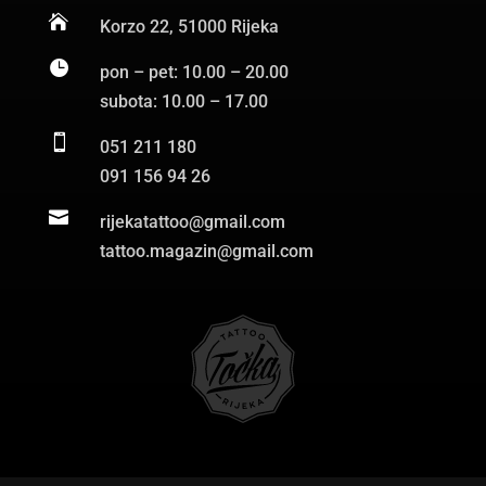

Korzo 22, 51000 Rijeka

pon – pet: 10.00 – 20.00
subota: 10.00 – 17.00

051 211 180
091 156 94 26

rijekatattoo@gmail.com
tattoo.magazin@gmail.com