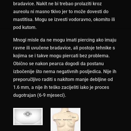
bradavice. Nakit ne bi trebao prolaziti kroz
aureolu ni masno tkivo jer to može dovesti do
mastitisa. Mogu se izvesti vodoravno, okomito ili
pod kutom.
Mnogi misle da ne mogu imati piercing ako imaju
ravne ili uvučene bradavice, ali postoje tehnike s
kojima se i takve mogu piercati bez problema.
Obično se nakon pearca dogodi da postanu
izbočenije što nema negativnih posljedica. Nije ih
preporučljivo raditi s nakitom manje debljine od
1.6 mm, a nije ih teško zacijeliti iako je proces
dugotrajan (6-9 mjeseci).