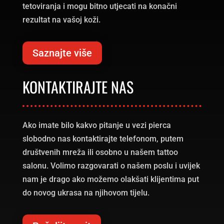
tetoviranja i mogu bitno utjecati na konačni
rezultat na vašoj koži.
Saznajte više
KONTAKTIRAJTE NAS
Ako imate bilo kakvo pitanje u vezi pierca
slobodno nas kontaktirajte telefonom, putem
društvenih mreža ili osobno u našem tattoo
salonu. Volimo razgovarati o našem poslu i uvijek
nam je drago ako možemo olakšati klijentima put
do novog ukrasa na njihovom tijelu.