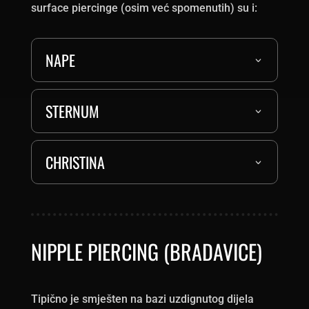
surface piercinge (osim već spomenutih) su i:
NAPE
STERNUM
CHRISTINA
NIPPLE PIERCING (BRADAVICE)
Tipično je smješten na bazi uzdignutog dijela