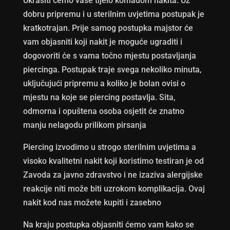
Ukrasiti ćemo vaše tijelo komadom nakita. Uz
dobru pripremu i u sterilnim uvjetima postupak je
kratkotrajan. Prije samog postupka majstor će
vam objasniti koji nakit je moguće ugraditi i
dogovoriti će s vama točno mjestu postavljanja
piercinga. Postupak traje svega nekoliko minuta,
uključujući pripremu a koliko je bolan ovisi o
mjestu na koje se piercing postavlja. Sita,
odmorna i opuštena osoba osjetit će znatno
manju nelagodu prilikom pirsanja
Piercing izvodimo u strogo sterilnim uvjetima a
visoko kvalitetni nakit koji koristimo testiran je od
Zavoda za javno zdravstvo i ne izaziva alergijske
reakcije niti može biti uzrokom komplikacija. Ovaj
nakit kod nas možete kupiti i zasebno
Na kraju postupka objasniti ćemo vam kako se