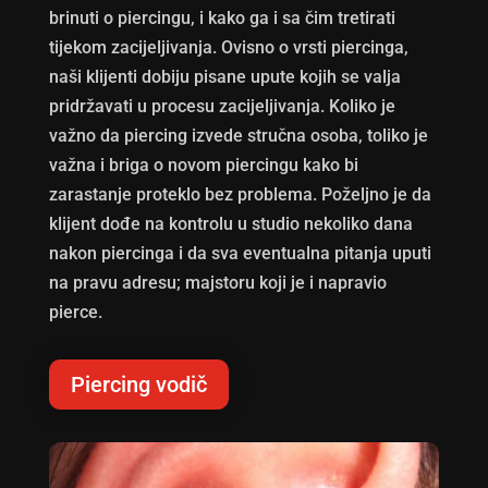
brinuti o piercingu, i kako ga i sa čim tretirati
tijekom zacijeljivanja. Ovisno o vrsti piercinga,
naši klijenti dobiju pisane upute kojih se valja
pridržavati u procesu zacijeljivanja. Koliko je
važno da piercing izvede stručna osoba, toliko je
važna i briga o novom piercingu kako bi
zarastanje proteklo bez problema. Poželjno je da
klijent dođe na kontrolu u studio nekoliko dana
nakon piercinga i da sva eventualna pitanja uputi
na pravu adresu; majstoru koji je i napravio
pierce.
Piercing vodič