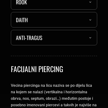
ROOK
DAITH
ANTI-TRAGUS
FACIJALNI PIERCING
Vecina piercinga na licu naziva se po dijelu lica
na kojem se nalazi (vertikalna i horizontalna
obrva, nos, septum, obrazi…) međutim postoje i
posebno imenovani piercevi a takvih je najviše na